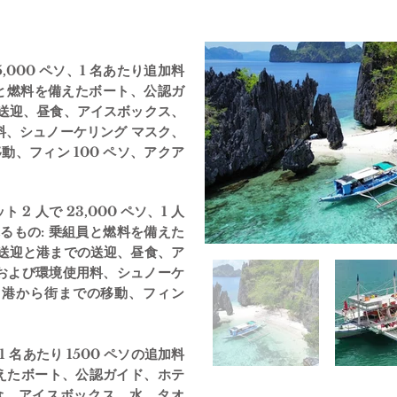
,000 ペソ、1 名あたり追加料
組員と燃料を備えたボート、公認ガ
の送迎、昼食、アイスボックス、
料、シュノーケリング マスク、
動、フィン 100 ペソ、アクア
2 人で 23,000 ペソ、1 人
れるもの: 乗組員と燃料を備えた
の送迎と港までの送迎、昼食、ア
および環境使用料、シュノーケ
: 港から街までの移動、フィン
。
1 名あたり 1500 ペソの追加料
備えたボート、公認ガイド、ホテ
昼食、アイスボックス、水、タオ