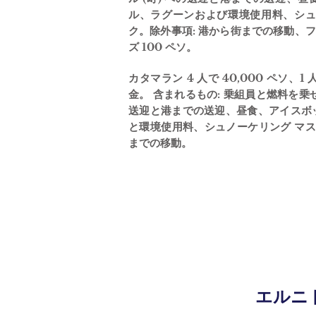
ル、ラグーンおよび環境使用料、シュ
ク。除外事項: 港から街までの移動、フィ
ズ 100 ペソ。
カタマラン 4 人で 40,000 ペソ、1 
金。 含まれるもの: 乗組員と燃料を乗せ
送迎と港までの送迎、昼食、アイスボ
と環境使用料、シュノーケリング マス
までの移動。
エルニ