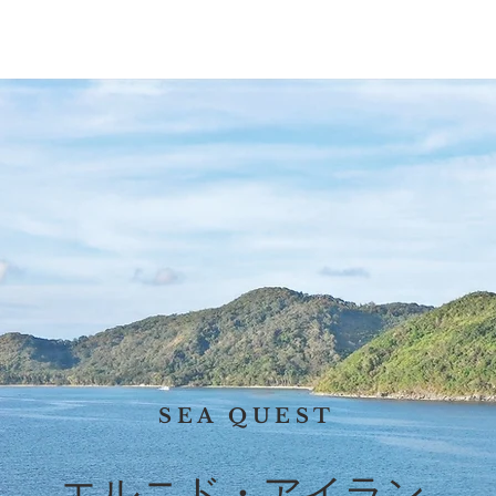
ンセット・クルーズ
個人ツアー
サンセット・
SEA QUEST
エルニド・アイラン