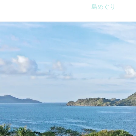
ホームページ
島めぐり
サ