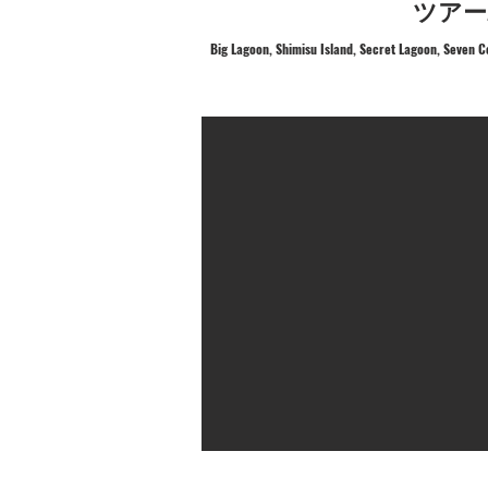
ツアー
Big Lagoon, Shimisu Island, Secret Lagoon, Seve