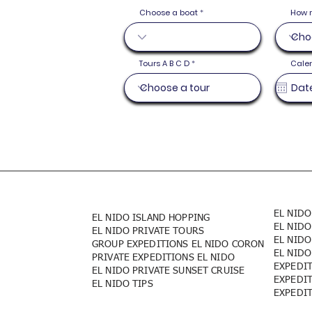
Choose a boat
How 
Tours A B C D
Cale
EL NIDO
EL NIDO ISLAND HOPPING
EL NIDO
EL NIDO PRIVATE TOURS
EL NIDO
GROUP EXPEDITIONS EL NIDO CORON
EL NIDO
PRIVATE EXPEDITIONS EL NIDO
EXPEDI
EL NIDO PRIVATE SUNSET CRUISE
EXPEDI
EL NIDO TIPS
EXPEDI