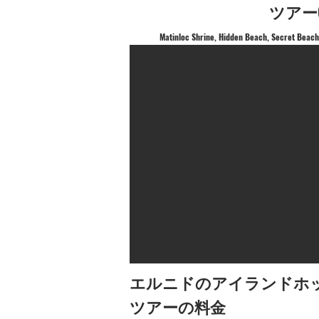
ツアー
Matinloc Shrine, Hidden Beach, Secret Beach,
エルニドのアイランドホ
ツアーの料金