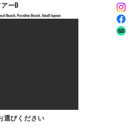
ツアーD
ucal Beach, Paradise Beach, Small lagoon
お選びください