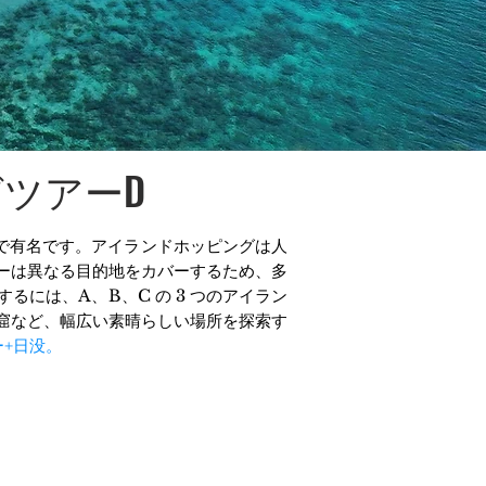
グ
ツアーD
で有名です。アイランドホッピングは人
アーは異なる目的地をカバーするため、多
には、A、B、C の 3 つのアイラン
窟など、幅広い素晴らしい場所を探索す
アー+日没。