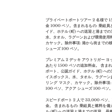
プライベートボートツアー 2 名様で 15
金 1000 ペソ。含まれるもの: 乗
イド、ホテル (町) への送迎と港まで
水、タオル、ラグーンおよび環境使用
カヤック。除外事項: 港から街までの移
シューズ 100 ペソ。
プレミアム 2 デッキ アウトリガー ヨット 
あたり 1500 ペソの追加料金。 含ま
ボート、公認ガイド、ホテル (町) へ
イスボックス、水、タオル、ラグーン
リング マスク、カヤック。除外事項
100 ペソ、アクア シューズ 100 ペソ
スピードボート 2 人で 33,000 ペソ、
金。 含まれるもの: 乗組員と燃料を
ル (町) への送迎と港までの送迎、