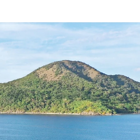
クルーズ
個人ツアー
More...